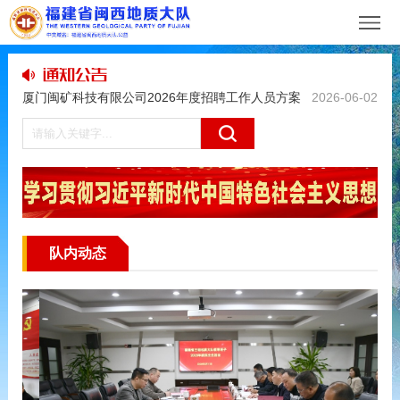
聘的公示
厦门闽矿测绘院关于非编人员聘用期满续聘的公示
2026-07-22
厦门闽矿科技有限公司2026年度公开招聘工作人员
2026-06-30
拟聘人选公示
福建省三明地质大队关于征求树立和践行正确政绩观
2026-06-04
学习教育工作意见建议的公告
厦门闽矿科技有限公司2026年度招聘工作人员方案
2026-06-02
队内动态