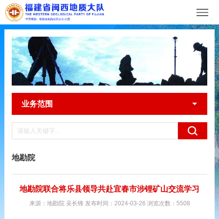
业务范围
地勘院
地勘院联合将乐县领导共赴宜春市涉锂矿山交流学习
来源：地勘院 吴长锋 发布时间：2024-03-26 浏览次数：5508