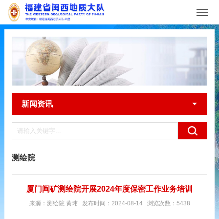
新闻资讯
测绘院
厦门闽矿测绘院开展2024年度保密工作业务培训
来源：测绘院 黄玮 发布时间：2024-08-14 浏览次数：5438