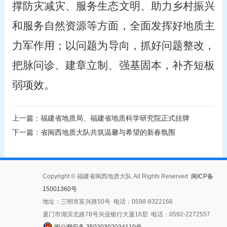
撑防灾减灾、服务生态文明、助力乡村振兴
和服务自然资源等方面，全面发挥好地质主
力军作用；以问题为导向，抓好问题整改，
把脉问诊、建章立制、强基固本，补齐短板
弱项效。
上一篇：福建省地质局、福建省地质科学研究院正式挂牌
下一篇：省闽西地质大队共筑温馨与希望的新春氛围
Copyright © 福建省闽西地质大队 All Rights Reserved
闽ICP备
15001360号
地址：三明市富兴路50号 电话：0598-8322166
厦门市湖滨北路78号兴业银行大厦16层 电话：0592-2272557