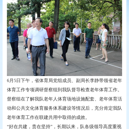
6月5日下午，省体育局党组成员、副局长李静带领省老年
体育工作专项调研督察组到我队督导检查老年体育工作。
督察组在了解我队老年人体育场地设施配套、老年体育活
动和公共文化体育服务体系建设等情况后，充分肯定我队
老年体育工作在联建共用中取得的成效。
“好在共建，贵在坚持”，长期以来，队各级领导高度重视